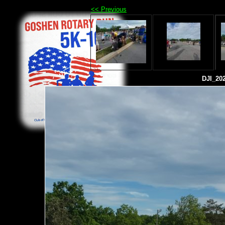
<< Previous
DJI_20